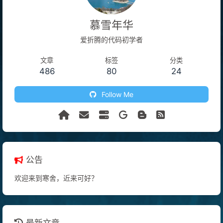
慕雪年华
爱折腾的代码初学者
文章
标签
分类
486
80
24
Follow Me
公告
欢迎来到寒舍，近来可好？