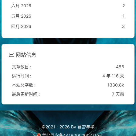
六月 2026
2
五月 2026
1
四月 2026
3
网站信息
文章数目 :
486
运行时间 :
4 年 116 天
本站总字数 :
1330.8k
最后更新时间 :
7 天前
©2021 - 2026 By 慕雪年华
粤公网安备44190002007715