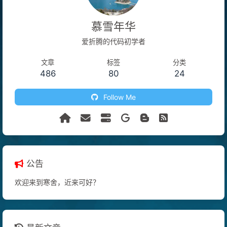
慕雪年华
爱折腾的代码初学者
文章
标签
分类
486
80
24
Follow Me
公告
欢迎来到寒舍，近来可好？