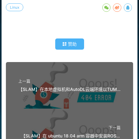
Linux
赞助
上一篇
【SLAM】在本地虚拟机和AutoDL云端环境以TUM-
RGBD数据集运行ORB_SLAM3
下一篇