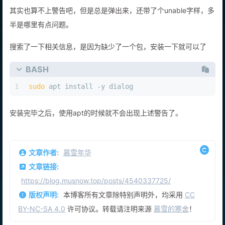
其实也算不上警告吧，但是总是弹出来，还带了个unable字样，多
半是哪里有点问题。
搜索了一下相关信息，是因为缺少了一个包，安装一下就可以了
BASH
1
sudo
 apt install -y dialog
安装完毕之后，使用apt的时候就不会出现上述警告了。
文章作者:
慕雪年华
文章链接:
https://blog.musnow.top/posts/4540337725/
版权声明:
本博客所有文章除特别声明外，均采用
CC
BY-NC-SA 4.0
许可协议。转载请注明来源
慕雪的寒舍
！