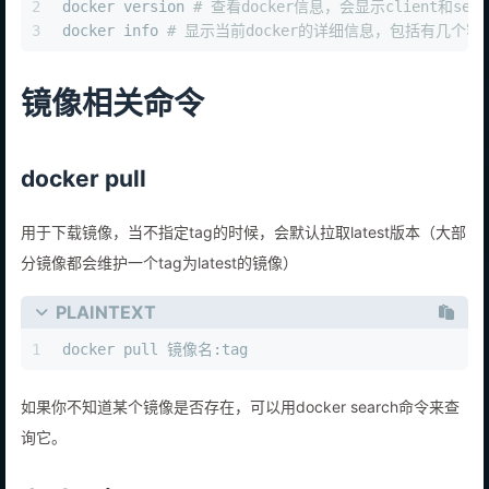
2
docker version 
# 查看docker信息，会显示client和ser
3
docker info 
# 显示当前docker的详细信息，包括有几个容
镜像相关命令
docker pull
用于下载镜像，当不指定tag的时候，会默认拉取latest版本（大部
分镜像都会维护一个tag为latest的镜像）
PLAINTEXT
1
docker pull 镜像名:tag
如果你不知道某个镜像是否存在，可以用docker search命令来查
询它。