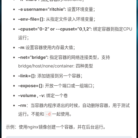
-e username=“ritchie”:
设置环境变量；
–env-file=[]:
从指定文件读入环境变量；
–cpuset=“0-2” or --cpuset=“0,1,2”:
绑定容器到指定CPU
运行；
-m
:设置容器使用内存最大值；
–net=“bridge”:
指定容器的网络连接类型，支持
bridge/host/none/container: 四种类型
–link=[]:
添加链接到另一个容器；
–expose=[]:
开放一个端口或一组端口；
–volume , -v:
绑定一个卷
–rm
：当容器内程序退出的时候，自动删除容器，用于测试
运行。不能和
一起使用。
-d
示例：使用nginx镜像创建一个容器，并在后台运行。