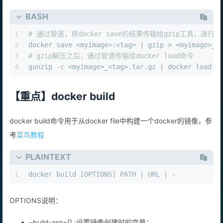
BASH
1
# 通过管道，将docker save的结果传输给gzip工具，进行压
2
docker save <myimage>:<tag> | gzip > <myimage>_<
3
# gzip解压之后，通过管道传输给docker load命令
4
gunzip -c <myimage>_<tag>.tar.gz | docker load
【重点】docker build
docker build命令用于从docker file中构建一个docker的镜像，参
考
菜鸟教程
PLAINTEXT
1
docker build [OPTIONS] PATH | URL | -
OPTIONS说明：
–build-arg=[] :设置镜像创建时的变量；