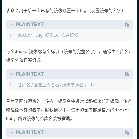
该命令用于给一个已有的镜像设置一个tag（设置镜像的名字）
PLAINTEXT
1
docker tag 镜像id 命名镜像
每个docker镜像都有个标识（镜像的完整名字），通常由仓库名、
镜像名和标签组成。
PLAINTEXT
1
仓库名/镜像上传者名/镜像本身名字:tag
且为了区分镜像的上传者，镜像名中通常以
斜杠
来分割镜像上传者
和镜像本身的名字。默认情况下，使用的仓库都是官方的docker
hub，所以镜像的
仓库名会被省略
。
PLAINTEXT