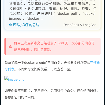
常用命令，包括基础命令如帮助、版本和系统信息，以
及镜像相关命令如拉取、查看、标记、删除、检查、打
包和构建镜像。详细说明了`docker pull`、`docker
images`、`docker tag`、`docker rmi`、`docker
慕雪小助手的总结
DeepSeek & LongCat
距离上次更新本文已经过去了 588 天，文章部分内容可
能已经过时，请注意甄别。
简单了解一下docker client的常用命令，更多命令可以查看
完整命
令列表
。不同命令之间的关系，可以查看下图。
如果你看不到图片，不用担心，后面对每个命令进行介绍的时候，
会提到它们的作用的。