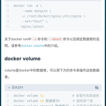
1
docker run -d \
2
    --name mynginx \
3
    -v /root/docker/nginx:/etc/nginx \
4
    --net="host" \
5
    nginx:latest
关于docker run中
命令和
命令以及绑定数据卷的说
-v
--mount
明，请参考
docker volume
中的介绍。
docker volume
volume是docker中的数据卷，可以用下方的命令来操作这些数据
卷。
BASH
1
docker volume 
ls
# 查看所有数据卷
2
docker volume 
rm
 数据卷ID       
# 删除某个卷
3
docker volume inspect 数据卷ID  
# 查看某个数据卷的