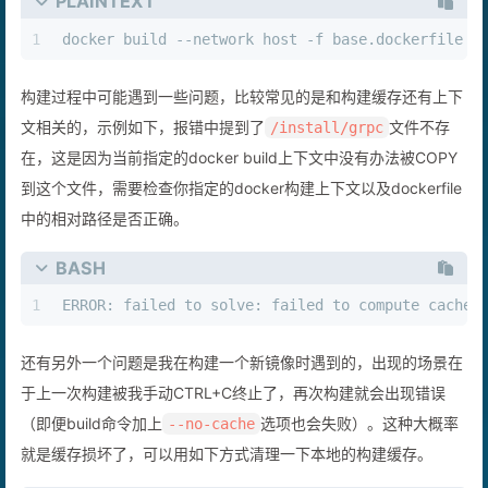
PLAINTEXT
1
docker build --network host -f base.dockerfile .
构建过程中可能遇到一些问题，比较常见的是和构建缓存还有上下
文相关的，示例如下，报错中提到了
文件不存
/install/grpc
在，这是因为当前指定的docker build上下文中没有办法被COPY
到这个文件，需要检查你指定的docker构建上下文以及dockerfile
中的相对路径是否正确。
BASH
1
ERROR: failed to solve: failed to compute cache 
还有另外一个问题是我在构建一个新镜像时遇到的，出现的场景在
于上一次构建被我手动CTRL+C终止了，再次构建就会出现错误
（即便build命令加上
选项也会失败）。这种大概率
--no-cache
就是缓存损坏了，可以用如下方式清理一下本地的构建缓存。