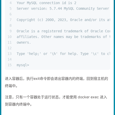
4
Your MySQL connection id is 2
5
Server version: 5.7.44 MySQL Community Server (
6
7
Copyright (c) 2000, 2023, Oracle and/or its aff
8
9
Oracle is a registered trademark of Oracle Corp
10
affiliates. Other names may be trademarks of th
11
owners.
12
13
Type 'help;' or '\h' for help. Type '\c' to cle
14
15
mysql> 
进入容器后，执行exit命令即会退出容器内的终端，回到宿主机的
终端中。
注意，只有一个容器处于运行状态，才能使用 docker exec 进入
到容器内终端中。