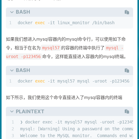
BASH
1
docker 
exec
 -it linux_monitor /bin/bash
如果我们想进入mysql容器内的mysql命令行，可以使用如下命
令，相当于在名为
的容器的终端中执行了
mysql57
mysql -
命令，这样能直接进入容器内的mysql终端。
uroot -p123456
BASH
1
docker 
exec
 -it mysql57 mysql -uroot -p123456
如下所示，我们使用这个命令直接进入了mysql容器内的终端
PLAINTEXT
1
❯ docker exec -it mysql57 mysql -uroot -p123456
2
mysql: [Warning] Using a password on the comman
3
Welcome to the MySQL monitor.  Commands end wit