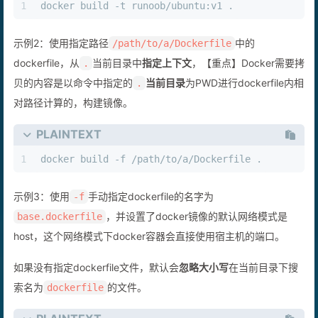
1
docker build -t runoob/ubuntu:v1 .
示例2：使用指定路径
中的
/path/to/a/Dockerfile
dockerfile，从
当前目录中
指定上下文
，【重点】Docker需要拷
.
贝的内容是以命令中指定的
当前目录
为PWD进行dockerfile内相
.
对路径计算的，构建镜像。
PLAINTEXT
1
docker build -f /path/to/a/Dockerfile .
示例3：使用
手动指定dockerfile的名字为
-f
，并设置了docker镜像的默认网络模式是
base.dockerfile
host，这个网络模式下docker容器会直接使用宿主机的端口。
如果没有指定dockerfile文件，默认会
忽略大小写
在当前目录下搜
索名为
的文件。
dockerfile