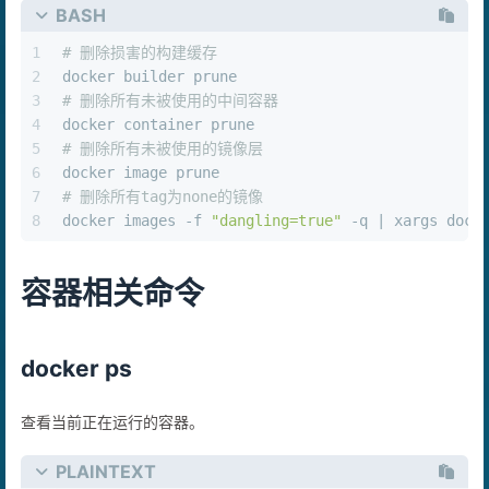
BASH
1
# 删除损害的构建缓存
2
docker builder prune
3
# 删除所有未被使用的中间容器
4
docker container prune
5
# 删除所有未被使用的镜像层
6
docker image prune
7
# 删除所有tag为none的镜像
8
docker images -f 
"dangling=true"
 -q | xargs dock
容器相关命令
docker ps
查看当前正在运行的容器。
PLAINTEXT