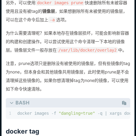
另外，可以使用
快速删除所有未被容器
docker images prune
使用且没有被tag的
镜像层
，如果想删除所有未被使用的镜像层，
可以在这个命令后加上
选项。
-a
为什么需要清理呢？如果本地存在镜像层损坏，可能会影响新容器
的构建和创建操作。可以尝试使用这个命令清理一下本地的镜像
层。镜像层文件一般存放在
中。
/var/lib/docker/overlay2
注意，prune选项只是删除没有被使用的镜像层，但有些镜像的tag
为none，但本身会和其他镜像共用镜像层，此时使用prune是不会
清理掉这些镜像的。如果你想清理掉tag为none的镜像，可以使用
如下命令快速清除。
BASH
1
docker images -f 
"dangling=true"
 -q | xargs dock
docker tag