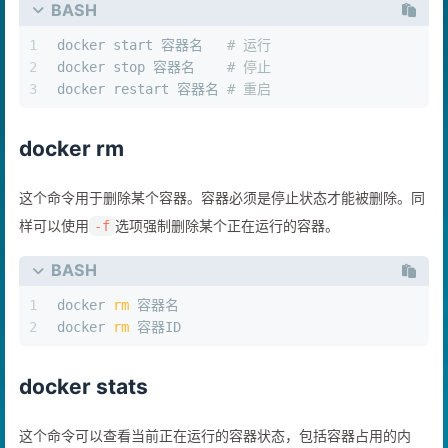
BASH
1
docker start 容器名   
# 运行
2
docker stop 容器名    
# 停止
3
docker restart 容器名 
# 重启
docker rm
这个命令用于删除某个容器。容器必须是停止状态才能被删除。同
样可以使用
选项强制删除某个正在运行的容器。
-f
BASH
1
docker 
rm
 容器名
2
docker 
rm
 容器ID
docker stats
这个命令可以查看当前正在运行的容器状态，包括容器占用的内