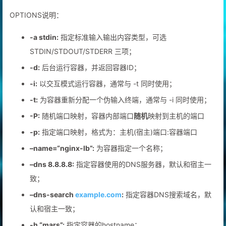
OPTIONS说明：
-a stdin:
指定标准输入输出内容类型，可选
STDIN/STDOUT/STDERR 三项；
-d:
后台运行容器，并返回容器ID；
-i:
以交互模式运行容器，通常与 -t 同时使用；
-t:
为容器重新分配一个伪输入终端，通常与 -i 同时使用；
-P:
随机端口映射，容器内部端口
随机
映射到主机的端口
-p:
指定端口映射，格式为：主机(宿主)端口:容器端口
–name=“nginx-lb”:
为容器指定一个名称；
–dns 8.8.8.8:
指定容器使用的DNS服务器，默认和宿主一
致；
–dns-search
example.com
:
指定容器DNS搜索域名，默
认和宿主一致；
-h “mars”:
指定容器的hostname；