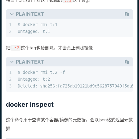
t:1
PLAINTEXT
1
$ docker rmi t:1
2
Untagged: t:1
把
这个tag也给删除，才会真正删除镜像
t:2
PLAINTEXT
1
$ docker rmi t:2 -f
2
Untagged: t:2
3
Deleted: sha256:fa725ab19121bd9c5628757049f5da5d
docker inspect
这个命令用于查询某个容器/镜像的元数据，会以json格式返回元数
据