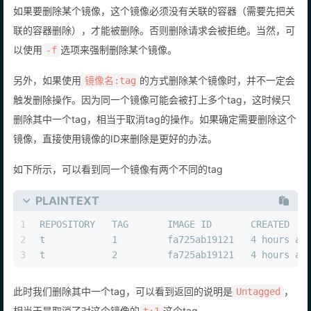
如果要删除某个镜像，这个镜像必须没有关联的容器（需要先把关
联的容器删除），才能被删除。否则删除请求会被拒绝。当然，可
以使用
选项来强制删除某个镜像。
-f
另外，如果使用
的方式删除某个镜像时，并不一定会
镜像名:tag
触发删除操作。因为同一个镜像可能会被打上多个tag，这时候只
删除其中一个tag，相当于取消tag的操作。如果确定需要删除这个
镜像，直接使用镜像的ID来删除是更好的办法。
如下所示，可以看到同一个镜像有两个不同的tag
PLAINTEXT
1
REPOSITORY   TAG       IMAGE ID       CREATED   
2
t            1         fa725ab19121   4 hours ag
3
t            2         fa725ab19121   4 hours ag
此时我们删除其中一个tag，可以看到返回的说明是
，
Untagged
相当于是取消了对这个镜像的
这个tag。