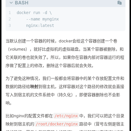
BASH
1
docker run -d \
2
    --name mynginx 
3
    nginx:latest
当默认创建一个容器的时候，docker会给这个容器创建一个卷
（volumes），就好比虚拟机的虚拟磁盘。当某个容器被删除，和
它关联的卷也就失效了。所以，如果你在容器内部对容器运行的程
序做了配置上的修改，删除这个容器后就会失效。
为了避免这种情况，我们一般都会将容器中的某个存放配置文件和
数据的路径给
映射
到宿主机，这样容器对这个路径的修改就会直接
写入到宿主机的文件系统中（持久化），即便容器删除也不会影
响。
比如nginx的配置文件都在
中，我们可以把这个目录
/etc/nginx
映射到宿主机的
路径中（冒号左侧是宿主
/root/docker/nginx