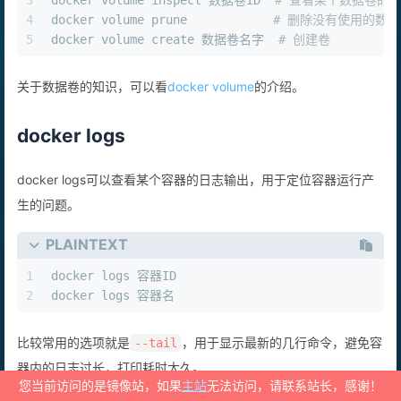
4
docker volume prune            
# 删除没有使用的数据
5
docker volume create 数据卷名字  
# 创建卷
关于数据卷的知识，可以看
docker volume
的介绍。
docker logs
docker logs可以查看某个容器的日志输出，用于定位容器运行产
生的问题。
PLAINTEXT
1
docker logs 容器ID
2
docker logs 容器名
比较常用的选项就是
，用于显示最新的几行命令，避免容
--tail
器内的日志过长，打印耗时太久。
您当前访问的是镜像站，如果
主站
无法访问，请联系站长，感谢！