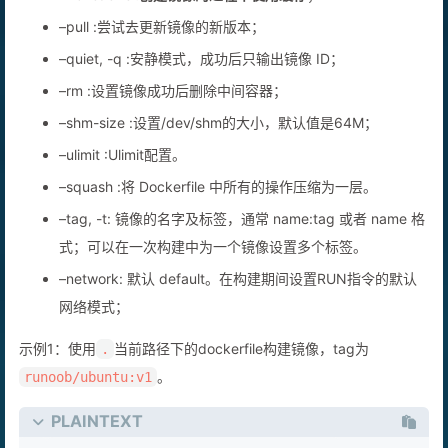
–pull :尝试去更新镜像的新版本；
–quiet, -q :安静模式，成功后只输出镜像 ID；
–rm :设置镜像成功后删除中间容器；
–shm-size :设置/dev/shm的大小，默认值是64M；
–ulimit :Ulimit配置。
–squash :将 Dockerfile 中所有的操作压缩为一层。
–tag, -t: 镜像的名字及标签，通常 name:tag 或者 name 格
式；可以在一次构建中为一个镜像设置多个标签。
–network: 默认 default。在构建期间设置RUN指令的默认
网络模式；
示例1：使用
当前路径下的dockerfile构建镜像，tag为
.
。
runoob/ubuntu:v1
PLAINTEXT