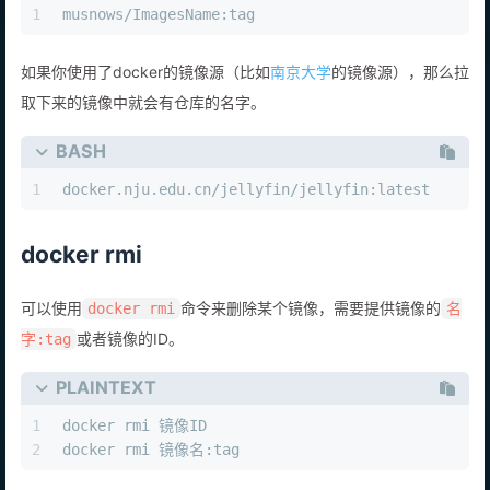
1
musnows/ImagesName:tag 
如果你使用了docker的镜像源（比如
南京大学
的镜像源），那么拉
取下来的镜像中就会有仓库的名字。
BASH
1
docker.nju.edu.cn/jellyfin/jellyfin:latest
docker rmi
可以使用
命令来删除某个镜像，需要提供镜像的
docker rmi
名
或者镜像的ID。
字:tag
PLAINTEXT
1
docker rmi 镜像ID
2
docker rmi 镜像名:tag