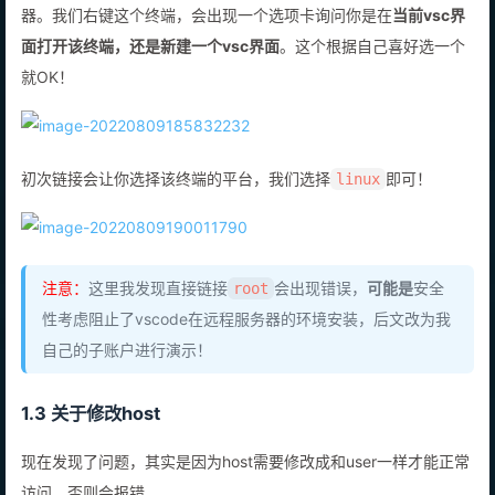
重启vsc，然后你应该就可以在左侧看到刚刚添加的linux云服务
器。我们右键这个终端，会出现一个选项卡询问你是在
当前vsc界
面打开该终端，还是新建一个vsc界面
。这个根据自己喜好选一个
就OK！
初次链接会让你选择该终端的平台，我们选择
即可！
linux
注意：
这里我发现直接链接
会出现错误，
可能是
安全
root
性考虑阻止了vscode在远程服务器的环境安装，后文改为我
自己的子账户进行演示！
1.3 关于修改host
现在发现了问题，其实是因为host需要修改成和user一样才能正常