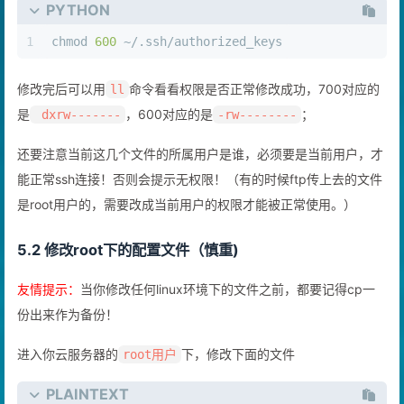
PYTHON
1
chmod 
600
 ~/.ssh/authorized_keys
修改完后可以用
命令看看权限是否正常修改成功，700对应的
ll
是
，600对应的是
；
dxrw-------
-rw--------
还要注意当前这几个文件的所属用户是谁，必须要是当前用户，才
能正常ssh连接！否则会提示无权限！（有的时候ftp传上去的文件
是root用户的，需要改成当前用户的权限才能被正常使用。）
5.2 修改root下的配置文件（慎重)
友情提示：
当你修改任何linux环境下的文件之前，都要记得cp一
份出来作为备份！
进入你云服务器的
下，修改下面的文件
root用户