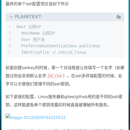
最终的单个ssh配置项应该如下所示
PLAINTEXT
1
Host 公网IP
2
  HostName 公网IP
3
  User 用户名
4
  PreferredAuthentications publickey
5
  IdentityFile ~/.ssh/id_linux
前面创建sshkey的时候，第一个对话框是让你填写一个名字（如果
跳过则会采用默认名字
）。在ssh多终端配置的时候，名
id_rsa
字可以方便我们管理不同的ssh密钥。
如下是我的配置，Linux服务器和gitee/github用的是不同的ssh密
钥，这样能避免单个密钥泄露的时候直接被爆破所有服务。