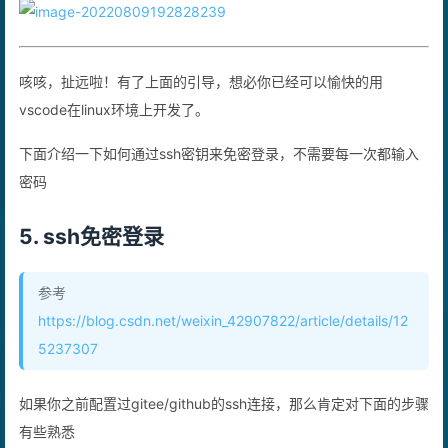
咳咳，扯远啦！有了上面的引导，想必你已经可以愉快的用
vscode在linux环境上开发了。
下面介绍一下如何通过ssh密钥来免密登录，不需要每一次都输入
密码
5. ssh免密登录
参考
https://blog.csdn.net/weixin_42907822/article/details/12
5237307
如果你之前配置过gitee/github的ssh连接，那么肯定对下面的步骤