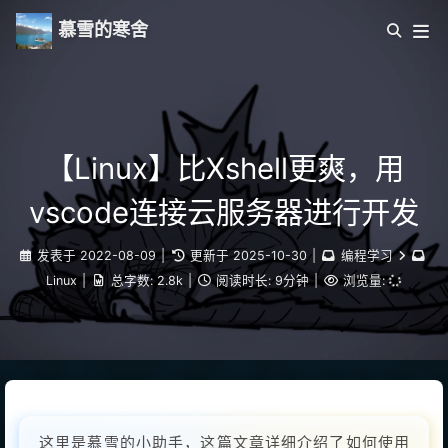
慕雪的寒舍
【Linux】比Xshell更爽，用
vscode连接云服务器进行开发
发表于
2022-08-09
|
更新于
2025-10-30
|
编程学习
Linux
|
总字数:
2.8k
|
阅读时长:
9分钟
|
浏览量:
这里是慕雪的小助手，这篇文章详细介绍了如何使用