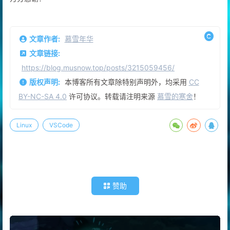
万分感谢！
文章作者:
慕雪年华
文章链接:
https://blog.musnow.top/posts/3215059456/
版权声明:
本博客所有文章除特别声明外，均采用
CC
BY-NC-SA 4.0
许可协议。转载请注明来源
慕雪的寒舍
！
Linux
VSCode
赞助