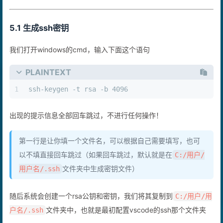
有些熟悉
5.1 生成ssh密钥
我们打开windows的cmd，输入下面这个语句
PLAINTEXT
1
ssh-keygen -t rsa -b 4096
出现的提示信息全部回车跳过，不进行任何操作！
第一行是让你填一个文件名，可以根据自己需要填写，也可
以不填直接回车跳过（如果回车跳过，默认就是在
C:/用户/
文件夹中生成密钥文件）
用户名/.ssh
随后系统会创建一个rsa公钥和密钥，我们将其复制到
C:/用户/用
文件夹中，也就是最初配置vscode的ssh那个文件夹
户名/.ssh