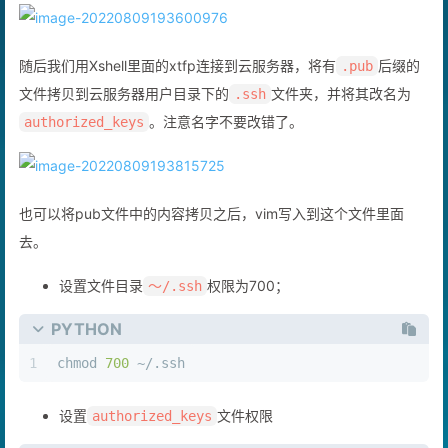
随后我们用Xshell里面的xtfp连接到云服务器，将有
后缀的
.pub
文件拷贝到云服务器用户目录下的
文件夹，并将其改名为
.ssh
。注意名字不要改错了。
authorized_keys
也可以将pub文件中的内容拷贝之后，vim写入到这个文件里面
去。
设置文件目录
权限为700；
～/.ssh
PYTHON
1
chmod 
700
 ~/.ssh
设置
文件权限
authorized_keys