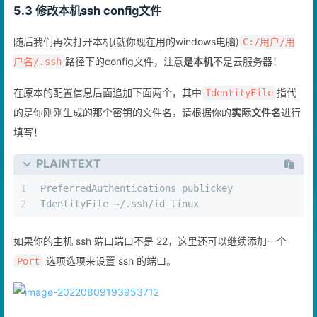
5.3 修改本机ssh config文件
随后我们再次打开本机(就你现在用的windows电脑)
C:/用户/用
路径下的config文件，注意
是本机
不是云服务器！
户名/.ssh
在原本的配置信息后面追加下面两个，其中
指代
IdentityFile
的是你刚刚生成的那个密钥的文件名，请根据你的
实际文件名
进行
填写！
PLAINTEXT
1
PreferredAuthentications publickey
2
IdentityFile ~/.ssh/id_linux
如果你的主机 ssh 端口端口不是 22，这里还可以继续添加一个
选项选项来设置 ssh 的端口。
Port