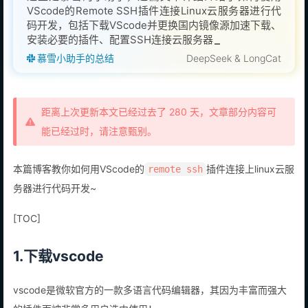
VScode的Remote SSH插件连接Linux云服务器进行代
码开发，包括下载VScode并更换国内镜像源加速下载、
安装必要的插件、配置SSH连接云服务器、修改host文
件避免报错、推荐常用插件、开启终
慕雪小助手的总结
DeepSeek & LongCat
距离上次更新本文已经过去了 280 天，文章部分内容可
能已经过时，请注意甄别。
本篇博客教你如何用VScode的
插件连接上linux云服
remote ssh
务器进行代码开发~
[TOC]
1.下载vscode
vscode是微软官方的一款多语言代码编辑器，其因为丰富而强大