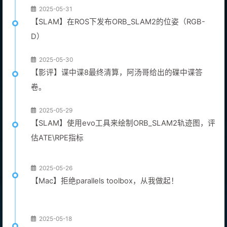
2025-05-31
【SLAM】在ROS下发布ORB_SLAM2的位姿（RGB-
D）
2025-05-30
【影评】谍中谍8最终清算，阿汤哥给出的碟中谍答
卷。
2025-05-29
【SLAM】使用evo工具来绘制ORB_SLAM2轨迹图，评
估ATE\RPE指标
2025-05-26
【Mac】拒绝parallels toolbox，从我做起！
2025-05-18